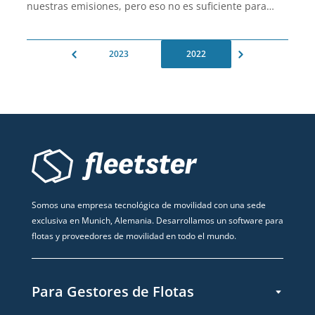
nuestras emisiones, pero eso no es suficiente para
nosotros. para marcar realmente la diferencia,
necesitamos evitar las emisiones, no compensarlas.
2023
2022
Somos una empresa tecnológica de movilidad con una sede
exclusiva en Munich, Alemania. Desarrollamos un software para
flotas y proveedores de movilidad en todo el mundo.
Para Gestores de Flotas