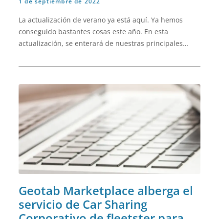
1 de septiembre de 2022
La actualización de verano ya está aquí. Ya hemos
conseguido bastantes cosas este año. En esta
actualización, se enterará de nuestras principales
novedades de producto de los últimos meses.
Geotab Marketplace alberga el
servicio de Car Sharing
Corporativo de fleetster para