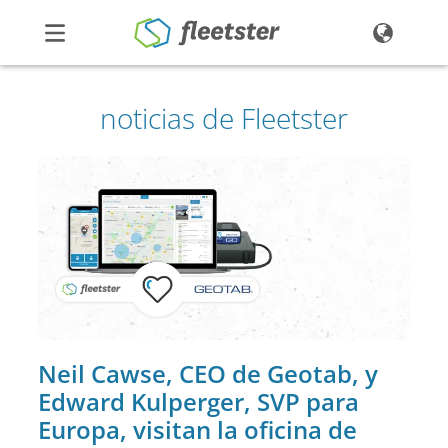
Productos
noticias de Fleetster
Precios
Noticias
Contacto
Demo
Ingresar
Neil Cawse, CEO de Geotab, y
Edward Kulperger, SVP para
Europa, visitan la oficina de