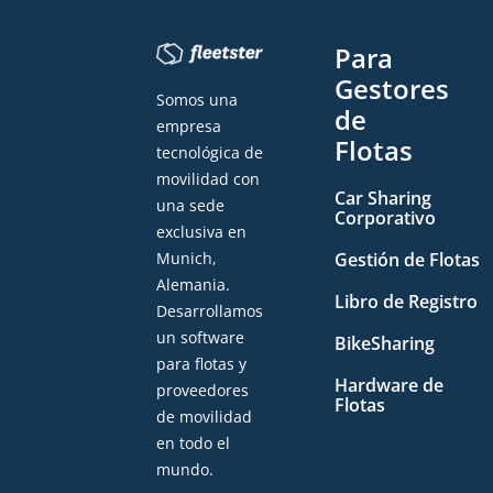
Para
Gestores
Somos una
de
empresa
Flotas
tecnológica de
movilidad con
Car Sharing
una sede
Corporativo
exclusiva en
Gestión de Flotas
Munich,
Alemania.
Libro de Registro
Desarrollamos
un software
BikeSharing
para flotas y
Hardware de
proveedores
Flotas
de movilidad
en todo el
mundo.