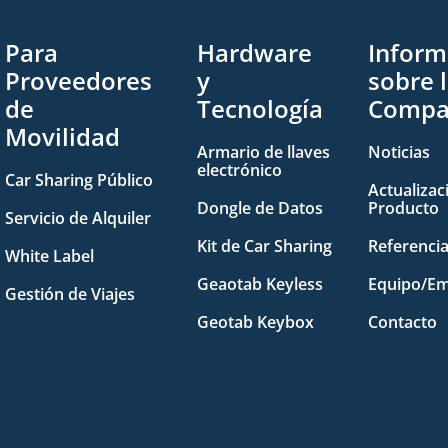
Para
Hardware
Inform
Proveedores
y
sobre 
de
Tecnología
Compa
Movilidad
Armario de llaves
Noticias
electrónico
Car Sharing Público
Actualizac
Dongle de Datos
Producto
Servicio de Alquiler
Kit de Car Sharing
Referenci
White Label
Geaotab Keyless
Equipo/Em
Gestión de Viajes
Geotab Keybox
Contacto