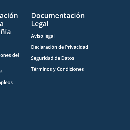
ación
Documentación
la
Legal
ñía
Aviso legal
Declaración de Privacidad
iones del
Seguridad de Datos
Términos y Condiciones
as
pleos