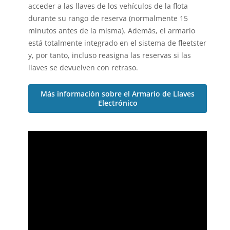
acceder a las llaves de los vehículos de la flota
durante su rango de reserva (normalmente 15
minutos antes de la misma). Además, el armario
está totalmente integrado en el sistema de fleetster
y, por tanto, incluso reasigna las reservas si las
llaves se devuelven con retraso.
Más información sobre el Armario de Llaves
Electrónico