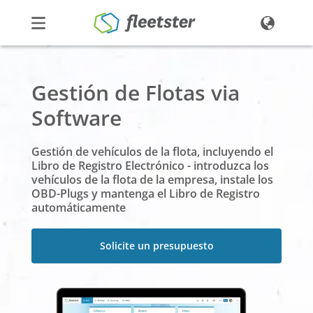
Productos
Gestión de Flotas via
Precios
Software
Noticias
Contacto
Gestión de vehículos de la flota, incluyendo el
Libro de Registro Electrónico - introduzca los
Demo
Ingresar
vehículos de la flota de la empresa, instale los
OBD-Plugs y mantenga el Libro de Registro
automáticamente
Solicite un presupuesto