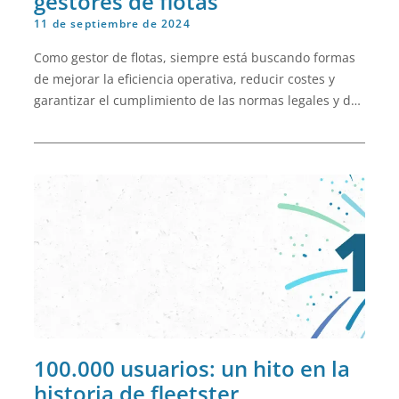
gestores de flotas
11 de septiembre de 2024
Como gestor de flotas, siempre está buscando formas
de mejorar la eficiencia operativa, reducir costes y
garantizar el cumplimiento de las normas legales y de
seguridad. Las herramientas adecuadas pueden
marcar la diferencia, y una aplicación específica para
conductores, como la que ofrece fleetster, es un
poderoso aliado para lograr estos objetivos
100.000 usuarios: un hito en la
historia de fleetster