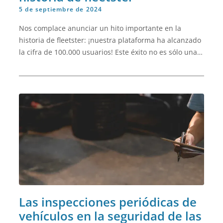
5 de septiembre de 2024
Nos complace anunciar un hito importante en la
historia de fleetster: ¡nuestra plataforma ha alcanzado
la cifra de 100.000 usuarios! Este éxito no es sólo una
prueba de la calidad y fiabilidad de nuestro software,
sino también una señal de que estamos dando en el
clavo con nuestras soluciones innovadoras.
Las inspecciones periódicas de
vehículos en la seguridad de las