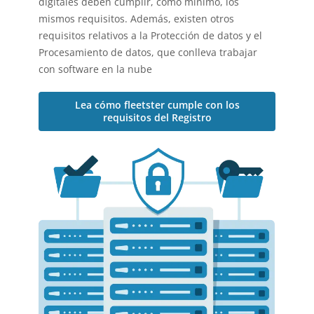
digitales deben cumplir, como mínimo, los
mismos requisitos. Además, existen otros
requisitos relativos a la
Protección de datos
y el
Procesamiento de datos
, que conlleva trabajar
con software en la nube
Lea cómo fleetster cumple con los
requisitos del Registro