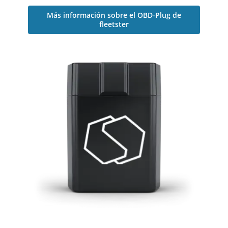
Más información sobre el OBD-Plug de
fleetster