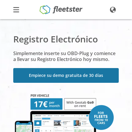
Productos
Registro Electrónico
Precios
Noticias
Simplemente inserte su OBD-Plug y comience
Contacto
a llevar su Registro Electrónico hoy mismo.
Demo
Ingresar
Empiece su demo gratuita de 30 días