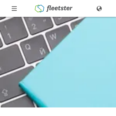
Productos
Precios
Noticias
Contacto
Demo
Ingresar