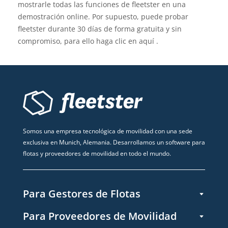
mostrarle todas las funciones de fleetster en una
demostración online. Por supuesto, puede probar
fleetster durante 30 días de forma gratuita y sin
compromiso, para ello haga clic en
aquí
.
Somos una empresa tecnológica de movilidad con una sede
exclusiva en Munich, Alemania. Desarrollamos un software para
flotas y proveedores de movilidad en todo el mundo.
Para Gestores de Flotas
Para Proveedores de Movilidad