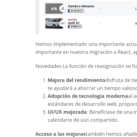
Hemos implementado una importante actuali
importante en nuestra migración a React, a
Novedades La función de reasignación se ha 
Mejora del rendimiento
disfruta de t
te ayudará a ahorrar un tiempo valios
Adopción de tecnología moderna
al 
estándares de desarrollo web, proporc
UI/UX mejorada
: Benefíciese de una i
calendario de uso compartido.
Acceso a las mejoras
también hemos añadido