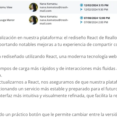
zación en nuestra plataforma: el rediseño React de Reall
portando notables mejoras a tu experiencia de compartir c
rediseñado utilizando React, una moderna tecnología web. Es
iempos de carga más rápidos y de interacciones más fluidas a
o.
actualizarnos a React, nos aseguramos de que nuestra plata
ionando un servicio más estable y preparado para el futur
nterfaz más intuitiva y visualmente refinada, que facilita la r
 un práctico botón que le permite cambiar entre la versión