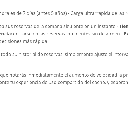
ora es de 7 días (antes 5 años) - Carga ultrarrápida de las
ea sus reservas de la semana siguiente en un instante -
Tie
encia
centrarse en las reservas inminentes sin desorden -
E
decisiones más rápida
odo su historial de reservas, simplemente ajuste el interv
 lo que notarás inmediatamente el aumento de velocidad la 
e tu experiencia de uso compartido del coche, y esperamo