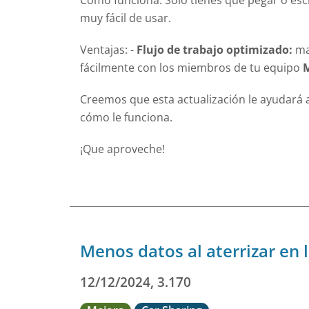
Cómo funciona: Sólo tienes que pegar o escr
muy fácil de usar.
Ventajas: -
Flujo de trabajo optimizado:
man
fácilmente con los miembros de tu equipo
M
Creemos que esta actualización le ayudará a 
cómo le funciona.
¡Que aproveche!
Menos datos al aterrizar en 
12/12/2024, 3.170