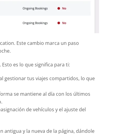
ocation. Este cambio marca un paso
oche.
to es lo que significa para ti:
l gestionar tus viajes compartidos, lo que
forma se mantiene al día con los últimos
o.
easignación de vehículos y el ajuste del
 antigua y la nueva de la página, dándole