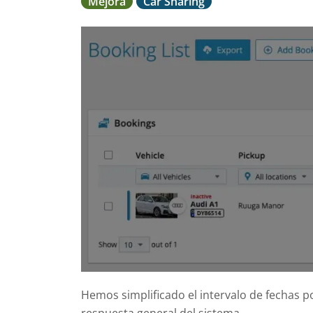
Mejora
Car Sharing
Hemos simplificado el intervalo de fechas p
respuesta general del sistema