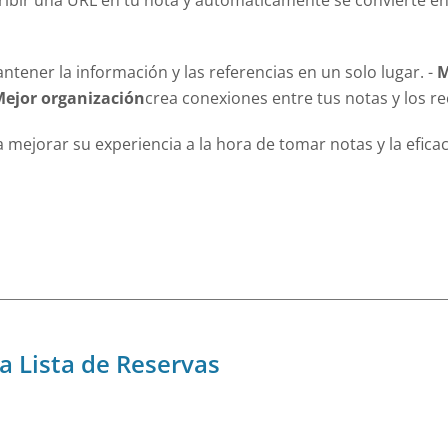
ibir una URL en tu nota y automáticamente se convierte en 
tener la información y las referencias en un solo lugar. -
M
ejor organización
crea conexiones entre tus notas y los re
mejorar su experiencia a la hora de tomar notas y la eficaci
la Lista de Reservas