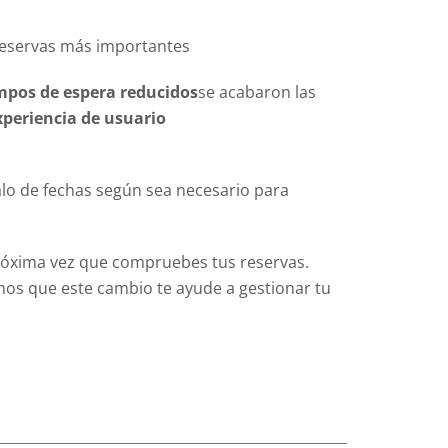
 reservas más importantes
mpos de espera reducidos
se acabaron las
xperiencia de usuario
alo de fechas según sea necesario para
próxima vez que compruebes tus reservas.
s que este cambio te ayude a gestionar tu