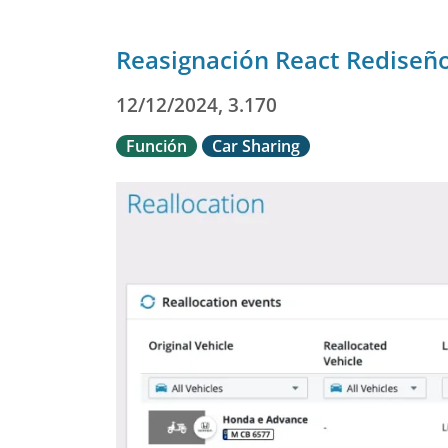
Reasignación React Rediseñ
12/12/2024, 3.170
Función
Car Sharing