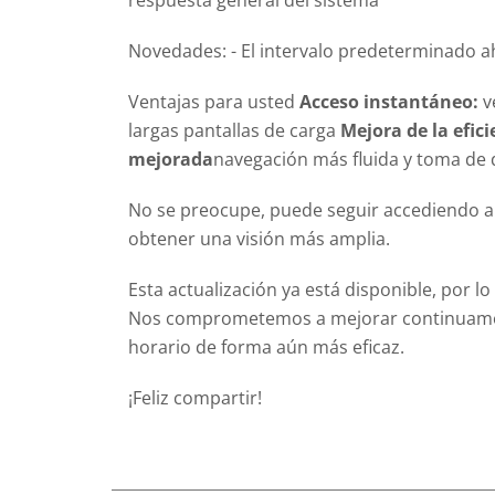
Novedades: - El intervalo predeterminado ah
Ventajas para usted
Acceso instantáneo:
v
largas pantallas de carga
Mejora de la efici
mejorada
navegación más fluida y toma de 
No se preocupe, puede seguir accediendo a t
obtener una visión más amplia.
Esta actualización ya está disponible, por
Nos comprometemos a mejorar continuament
horario de forma aún más eficaz.
¡Feliz compartir!