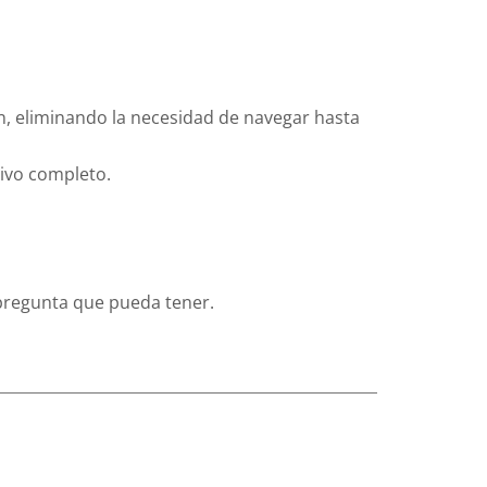
n, eliminando la necesidad de navegar hasta
tivo completo.
pregunta que pueda tener.