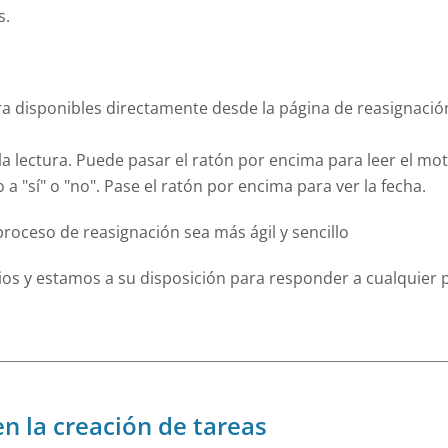
s.
ra disponibles directamente desde la página de reasignació
 la lectura. Puede pasar el ratón por encima para leer el mo
 a "sí" o "no". Pase el ratón por encima para ver la fecha.
roceso de reasignación sea más ágil y sencillo
 y estamos a su disposición para responder a cualquier 
n la creación de tareas