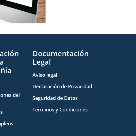
ación
Documentación
la
Legal
ñía
Aviso legal
Declaración de Privacidad
iones del
Seguridad de Datos
Términos y Condiciones
as
pleos