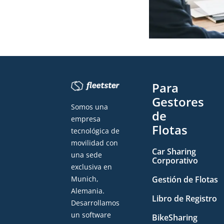
Para
Gestores
Somos una
de
empresa
Flotas
tecnológica de
movilidad con
Car Sharing
una sede
Corporativo
exclusiva en
Gestión de Flotas
Munich,
Alemania.
Libro de Registro
Desarrollamos
un software
BikeSharing