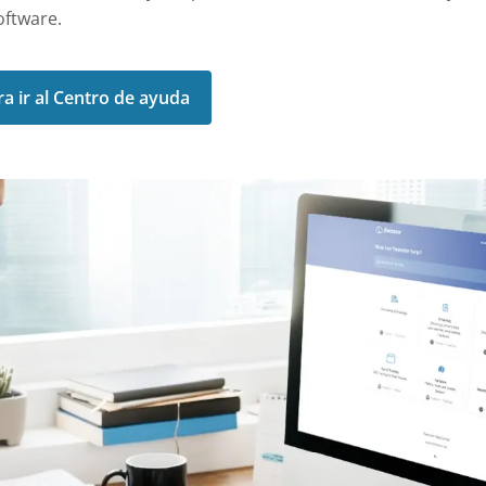
oftware.
ra ir al Centro de ayuda