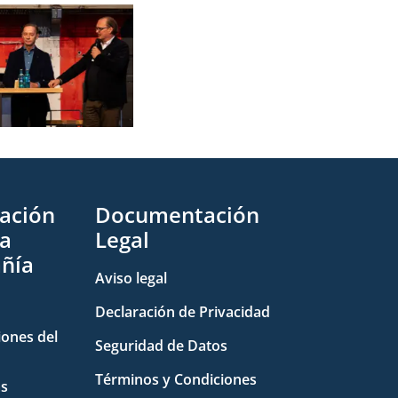
ación
Documentación
la
Legal
ñía
Aviso legal
Declaración de Privacidad
iones del
Seguridad de Datos
Términos y Condiciones
as