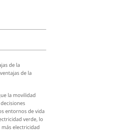
pidas e
jas de la
sventajas de la
que la movilidad
 decisiones
os entornos de vida
ctricidad verde, lo
s más electricidad