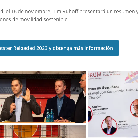
ed, el 16 de noviembre, Tim Ruhoff presentará un resumen y
ones de movilidad sostenible.
eetster Reloaded 2023 y obtenga más información