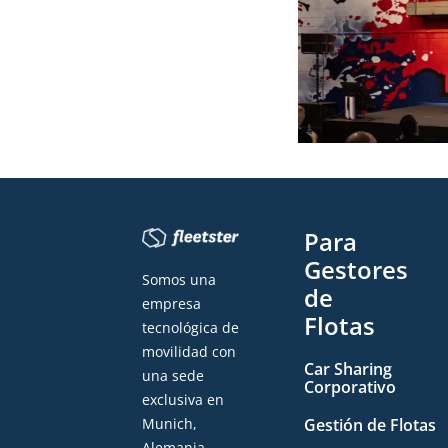
Para
Gestores
Somos una
de
empresa
Flotas
tecnológica de
movilidad con
Car Sharing
una sede
Corporativo
exclusiva en
Gestión de Flotas
Munich,
Alemania.