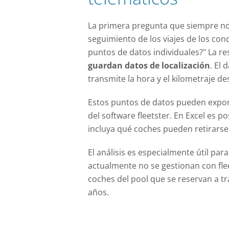
La primera pregunta que siempre no
seguimiento de los viajes de los con
puntos de datos individuales?" La re
guardan datos de localización
. El 
transmite la hora y el kilometraje desd
Estos puntos de datos pueden export
del software fleetster. En Excel es p
incluya qué coches pueden retirarse d
El análisis es especialmente útil par
actualmente no se gestionan con flee
coches del pool que se reservan a tr
años.