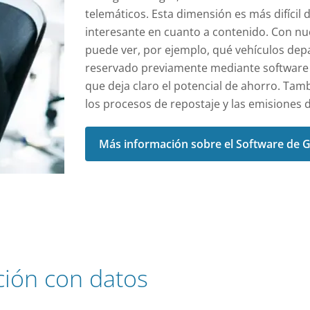
telemáticos. Esta dimensión es más difíci
interesante en cuanto a contenido. Con nu
puede ver, por ejemplo, qué vehículos de
reservado previamente mediante software s
que deja claro el potencial de ahorro. Tam
los procesos de repostaje y las emisiones 
Más información sobre el Software de G
ción con datos