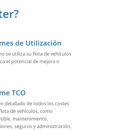
ter?
pidas e
mes de Utilización
 se utiliza su flota de vehículos
ca el potencial de mejora o
rme TCO
 detallado de todos los costes
flota de vehículos, como
ible, mantenimiento,
iones, seguros y administración,