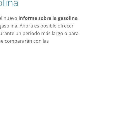
olina
 el nuevo
informe sobre la gasolina
 gasolina. Ahora es posible ofrecer
durante un periodo más largo o para
o se compararán con las