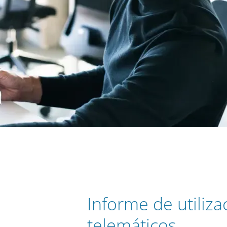
Informe de utiliza
telemáticos