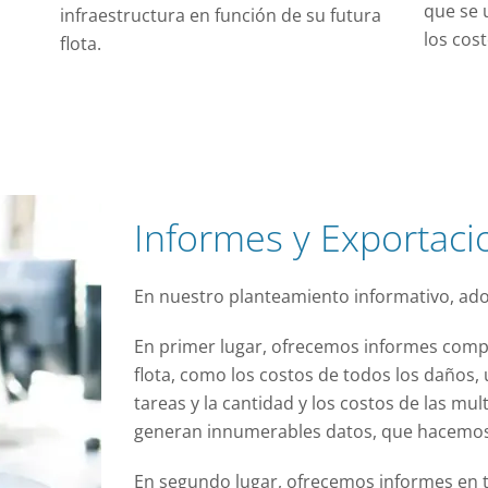
que se u
infraestructura en función de su futura
los cost
flota.
Informes y Exportacio
En nuestro planteamiento informativo, ad
En primer lugar, ofrecemos informes compl
flota, como los costos de todos los daños, 
tareas y la cantidad y los costos de las mul
generan innumerables datos, que hacemos ú
En segundo lugar, ofrecemos informes en 