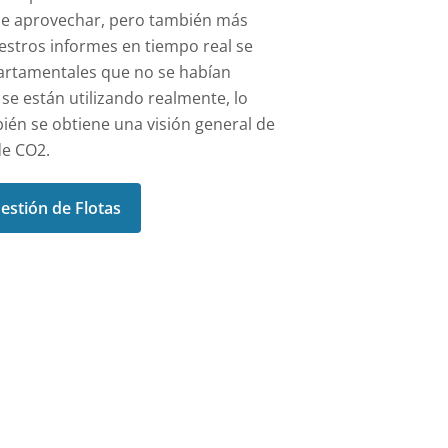
l de aprovechar, pero también más
estros informes en tiempo real se
partamentales que no se habían
e están utilizando realmente, lo
bién se obtiene una visión general de
de CO2.
estión de Flotas