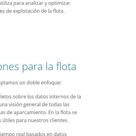
tiliza para analizar y optimizar
es de explotación de la flota.
nes para la flota
optamos un doble enfoque:
etos sobre los datos internos de la
una visión general de todas las
tas de aparcamiento. En la flota se
tiles para nuestros clientes.
tiempo real basados en datos