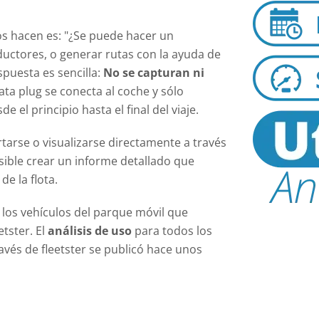
s hacen es: "¿Se puede hacer un
ductores, o generar rutas con la ayuda de
spuesta es sencilla:
No se capturan ni
data plug se conecta al coche y sólo
e el principio hasta el final del viaje.
arse o visualizarse directamente a través
osible crear un informe detallado que
e la flota.
a los vehículos del parque móvil que
tster. El
análisis de uso
para todos los
avés de fleetster se publicó hace unos