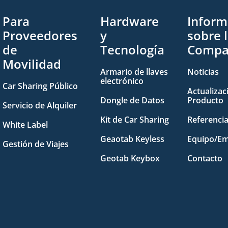
Para
Hardware
Inform
Proveedores
y
sobre 
de
Tecnología
Compa
Movilidad
Armario de llaves
Noticias
electrónico
Car Sharing Público
Actualizac
Dongle de Datos
Producto
Servicio de Alquiler
Kit de Car Sharing
Referenci
White Label
Geaotab Keyless
Equipo/Em
Gestión de Viajes
Geotab Keybox
Contacto