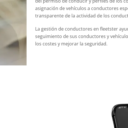
del permiso de conducir y perfiles de los co
asignación de vehículos a conductores esp
transparente de la actividad de los conduc
La gestión de conductores en fleetster ayu
seguimiento de sus conductores y vehículos
los costes y mejorar la seguridad.