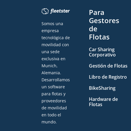
Para
Gestores
Somos una
de
empresa
Flotas
tecnológica de
movilidad con
Car Sharing
una sede
Corporativo
exclusiva en
Gestión de Flotas
Munich,
Alemania.
Libro de Registro
Desarrollamos
un software
BikeSharing
para flotas y
Hardware de
proveedores
Flotas
de movilidad
en todo el
mundo.