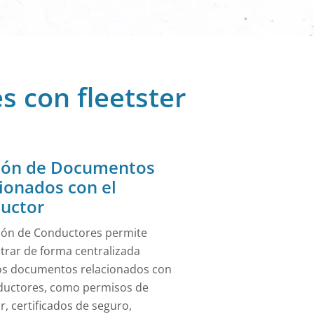
pidas e
s con fleetster
ión de Documentos
ionados con el
uctor
ión de Conductores permite
trar de forma centralizada
os documentos relacionados con
ductores, como permisos de
r, certificados de seguro,