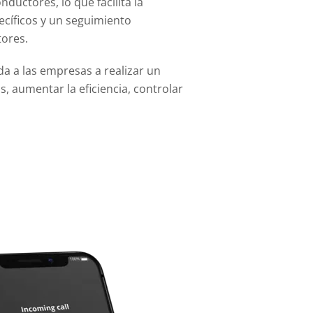
nductores, lo que facilita la
ecíficos y un seguimiento
tores.
da a las empresas a realizar un
, aumentar la eficiencia, controlar