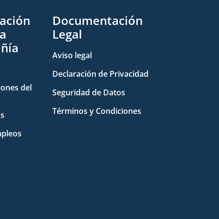
ación
Documentación
la
Legal
ñía
Aviso legal
Declaración de Privacidad
iones del
Seguridad de Datos
Términos y Condiciones
as
pleos