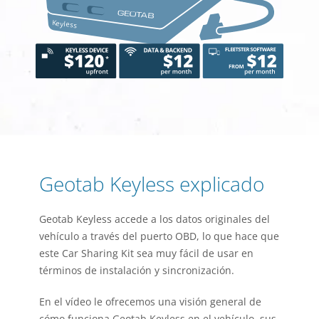
Geotab Keyless explicado
Geotab Keyless accede a los datos originales del
vehículo a través del puerto OBD, lo que hace que
este Car Sharing Kit sea muy fácil de usar en
términos de instalación y sincronización.
En el vídeo le ofrecemos una visión general de
cómo funciona Geotab Keyless en el vehículo, sus