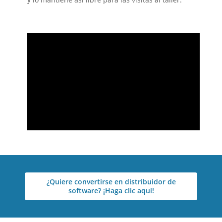
¿Quiere convertirse en distribuidor de
software? ¡Haga clic aquí!