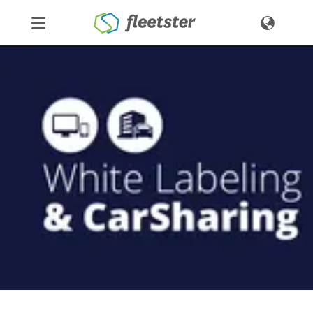
Productos
Precios
Noticias
Contacto
Demo
Ingresar