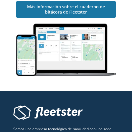
Más información sobre el cuaderno de
bitácora de Fleetster
Somos una empresa tecnológica de movilidad con una sede