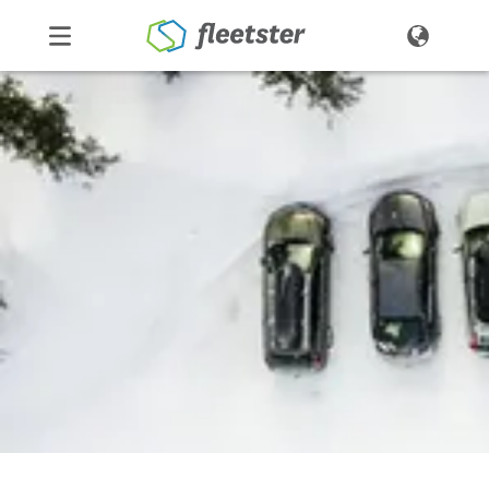
Productos
Precios
Noticias
Contacto
Demo
Ingresar